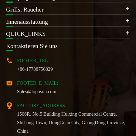
Grills, Raucher

Innenausstattung

QUICK_LINKS

Kontaktieren Sie uns

FOOTER_TEL:
+86-17788756829

FOOTER_E_MAIL:
Sales@toposon.com

FACTORY_ADDRESS:
1506R, No.5 Building Huixing Commercial Centre,
ShiLong Town, DongGuan City, GuangDong Province,
China