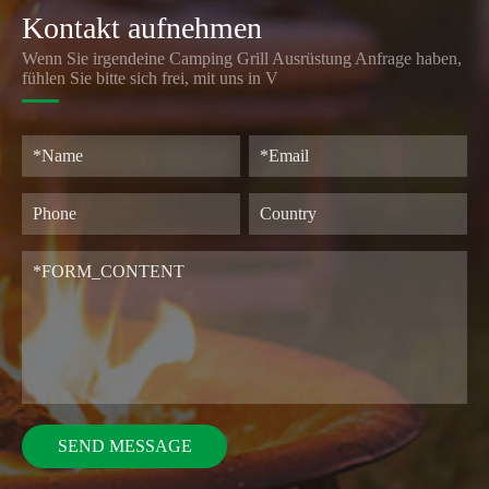
Kontakt aufnehmen
Wenn Sie irgendeine Camping Grill Ausrüstung Anfrage haben,
fühlen Sie bitte sich frei, mit uns in V