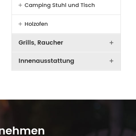
Camping Stuhl und Tisch

Holzofen

Grills, Raucher

Innenausstattung

fnehmen