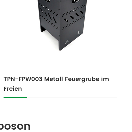
TPN-FPW003 Metall Feuergrube im
Freien
oposon