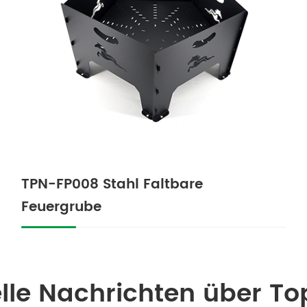
TPN-FP008 Stahl Faltbare
Feuergrube
lle Nachrichten über T