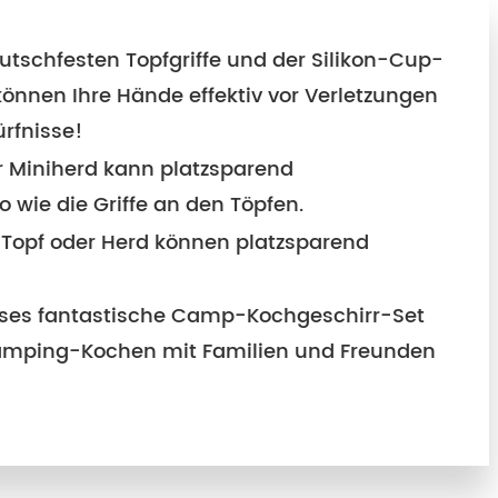
rutschfesten Topfgriffe und der Silikon-Cup-
können Ihre Hände effektiv vor Verletzungen
ürfnisse!
r Miniherd kann platzsparend
ie die Griffe an den Töpfen.
m Topf oder Herd können platzsparend
ieses fantastische Camp-Kochgeschirr-Set
-Camping-Kochen mit Familien und Freunden