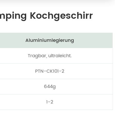
amping Kochgeschirr
Aluminiumlegierung
Tragbar, ultraleicht.
PTN-CK101-2
644g
1-2