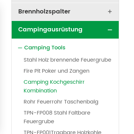
Brennholzspalter

Campingausrüstung

Camping Tools

Stahl Holz brennende Feuergrube
Fire Pit Poker und Zangen
Camping Kochgeschirr
Kombination
Rohr Feuerrohr Taschenbalg
TPN-FP008 Stahl Faltbare
Feuergrube
TPN-FP001Tragbare Holzkohle