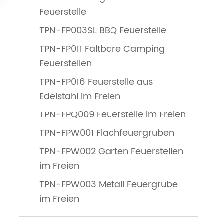
Feuerstelle
TPN-FP003SL BBQ Feuerstelle
TPN-FP011 Faltbare Camping
Feuerstellen
TPN-FP016 Feuerstelle aus
Edelstahl im Freien
TPN-FPQ009 Feuerstelle im Freien
TPN-FPW001 Flachfeuergruben
TPN-FPW002 Garten Feuerstellen
im Freien
TPN-FPW003 Metall Feuergrube
im Freien