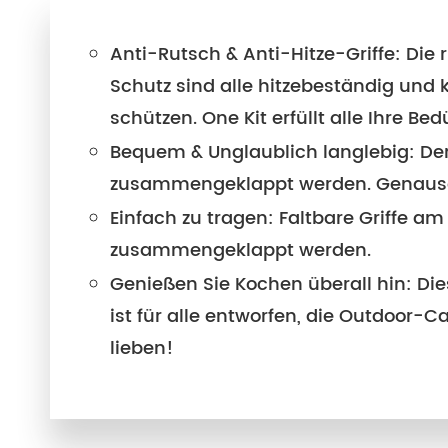
Anti-Rutsch & Anti-Hitze-Griffe: Die 
Schutz sind alle hitzebeständig und 
schützen. One Kit erfüllt alle Ihre Bed
Bequem & Unglaublich langlebig: De
zusammengeklappt werden. Genauso w
Einfach zu tragen: Faltbare Griffe a
zusammengeklappt werden.
Genießen Sie Kochen überall hin: D
ist für alle entworfen, die Outdoor
lieben!