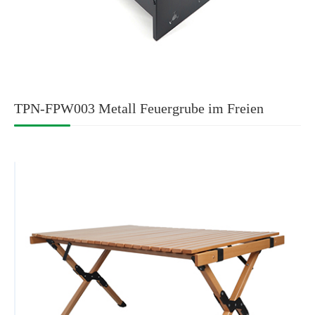
TPN-FPW003 Metall Feuergrube im Freien