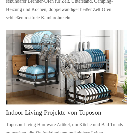
sekundärer Brenner-Ofen für Zelt, Unterstand, Camping-
Heizung und Kochen, doppelwandiger heißer Zelt-Ofen
schließen rostfreie Kaminrohre ein.
Indoor Living Projekte von Toposon
Toposon Living Hardware Artikel, um Küche und Bad Trends
zu machen, die Sie funktionieren und aktives Leben.