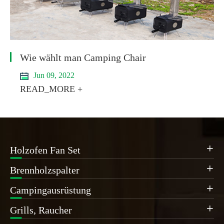
Wie wählt man Camping Chair
Jun 09, 2022
READ_MORE +
Holzofen Fan Set

Brennholzspalter

Campingausrüstung

Grills, Raucher
