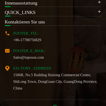
Innenausstattung

QUICK_LINKS

Kontaktieren Sie uns

FOOTER_TEL:
+86-17788756829

FOOTER_E_MAIL:
Sales@toposon.com

FACTORY_ADDRESS:
1506R, No.5 Building Huixing Commercial Centre,
ShiLong Town, DongGuan City, GuangDong Province,
China