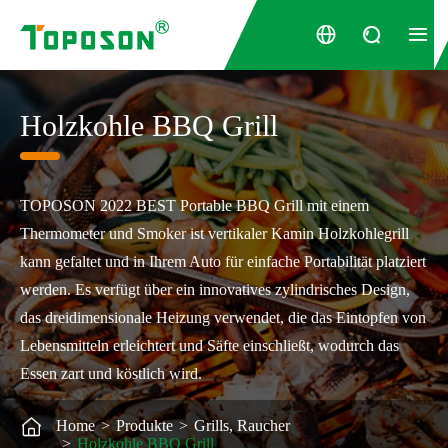



Holzkohle BBQ Grill
TOPOSON 2022 BEST Portable BBQ Grill mit einem
Thermometer und Smoker ist vertikaler Kamin Holzkohlegrill
kann gefaltet und in Ihrem Auto für einfache Portabilität platziert
werden. Es verfügt über ein innovatives zylindrisches Design,
das dreidimensionale Heizung verwendet, die das Eintopfen von
Lebensmitteln erleichtert und Säfte einschließt, wodurch das
Essen zart und köstlich wird.

Home
Produkte
Grills, Raucher
Holzkohle BBQ Grill