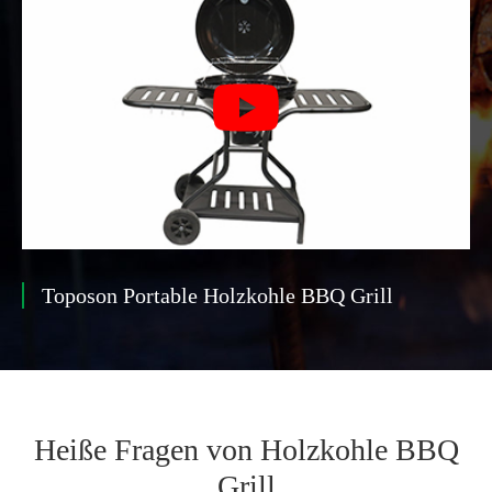

Toposon Portable Holzkohle BBQ Grill
Heiße Fragen von Holzkohle BBQ
Grill