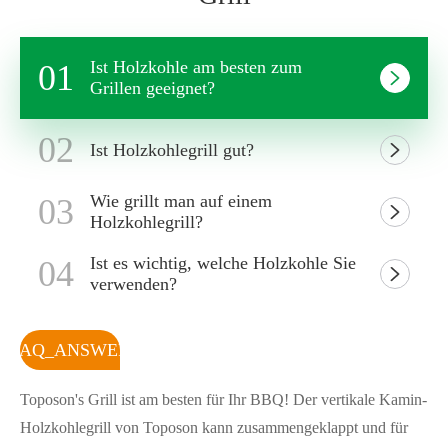
Ist Holzkohle am besten zum
01

Grillen geeignet?
02
Ist Holzkohlegrill gut?

Wie grillt man auf einem
03

Holzkohlegrill?
Ist es wichtig, welche Holzkohle Sie
04

verwenden?
FAQ_ANSWER
Toposon's Grill ist am besten für Ihr BBQ! Der vertikale Kamin-
Holzkohlegrill von Toposon kann zusammengeklappt und für