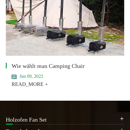
Wie wählt man Camping Chair
Jun 09, 2022
READ_MORE +
Holzofen Fan Set
